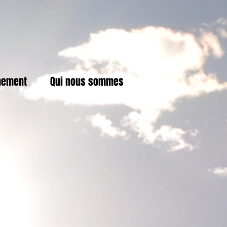
nement
Qui nous sommes