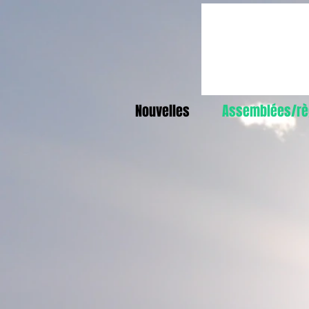
Nouvelles
Assemblées/rè