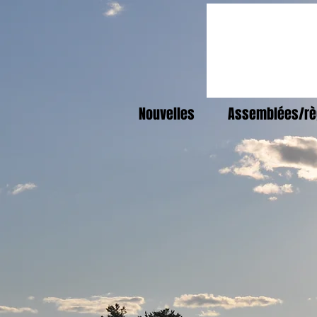
Nouvelles
Assemblées/rè