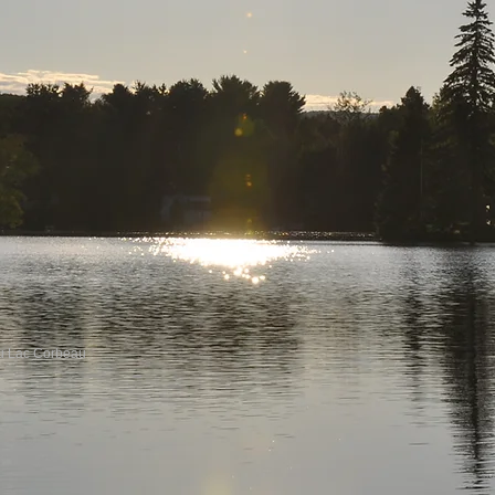
du Lac Corbeau