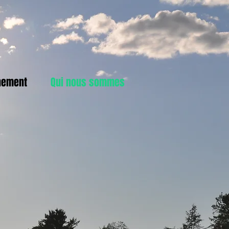
nement
Qui nous sommes